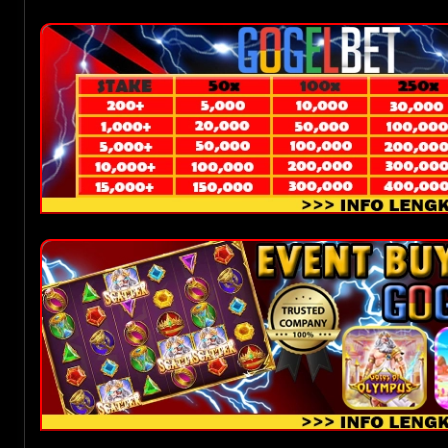
PROMO PAKET MALAM DEPO 1
* TurnOver 500,000,000 = Saldo 500,000
5. Jika Terdapat Bermain Live Casino, Togel dan Temba
Claim Bonus Anti Rungkad
* TurnOver 100,000,000 = Saldo 100,000
Syarat dan ketentuan berlaku:
6. Memiliki Rekening yang Valid, Jika Rekening Tidak V
* TurnOver 50,000,000 = Saldo 50,000
1. Promo Paket Malam Berlaku Setiap Hari Pada Pukul 0
7. Promo ini Berlaku Pada Saat Deposit 50,000 dan 100
2. Promo ini Khusus Untuk Permainan SLOT.
Syarat Dan Ketentuan Berlaku :
8. Maksimal bonus yang diberikan adalah Rp. 100.000
3. Promo ini Tidak Dapat Di Gabung Dengan Promo Lain
1. Bonus TurnOver Hanya Berlaku Untuk Permainan SL
9. Turn Over x10 Bebas Buy Spin.
4. Promo ini Berlaku Untuk Semua Member Yang Bermain
2. Bonus Dibagikan Setiap Tanggal 1 Di Awal Bulan
EVENT BOLA PETIR OLYMPUS
10. Deposit 50,000x10 = 500,000 Turn Over
5. Promo ini Tidak Berlaku Untuk Deposit Via PULSA.
3. Minimal TurnOver 50,000,000
11. Jika Belum Mencapai TO dan Saldo Sudah Habis Mak
Syarat dan ketentuan berlaku :
6. Untuk Claim Promo PAKET MALAM 1ID Hanya Bisa Cla
4. Bonus Dapat Dibatalkan Jika Terindikasi Melakukan 
12. Bonus Anti Rungkad Bisa Di claim Jika Saldo Dari 
Event ini tidak berlaku untuk deposit via PULSA.
7. Pastikan Sisa Saldo Terakhir Pada Akun Anda Dibaw
sudah Tercapai.
Berlaku Untuk Freespin atau Buy Spin.
Promo ini.
Dalam fitur free spin hanya bisa diclaim 1x saja.
Terima Kasih Dan Semoga Beruntung ya Bosku.
13. Claim Melalui Livechat atau WhatsApp kami saat sal
8. Pada Saat Deposit Silahkan isi Note
PAKET MALAM
Ji
1hari 3x claim dengan Max Bonus 1,000,000.
Jika sudah mengambil event bola petir maka tidak bis
14. Wajib Claim Dihari yang sama saat deposit jika suda
9. Jika Deposit Pertama Tidak Melakukan Claim Atau 
Tidak diperbolehkan adanya kesamaan nama rekenin
HANGUS dan Silahkan Tunggu Keesokan Harinya Untuk D
15. Untuk Dapat Melakukan Withdraw Jumlah Bonus Yan
EVENT FREE SPIN 20% & BUY
Bebas IP.