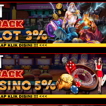
ak dan tidak dapat diganggu gugat
gunakan IP Luar Indonesia.
URNOVER
IKA TIDAK PECAH MAKA TIDAK BISA DI CLAIM / TIDAK SAH
ss
= 1,500,000 TURNOVER
Bonus New Member 100%.
 (BERMAIN TOGEL/LIVE CASINO/HOLD FREESPIN/BONUS
Kami Maka Kredit Kemenangan Beserta Bonus Akan Ditarik
DAK BERLAKU UNTUK REPLAY ).
HOLD FREESPIN/BONUS HUNTER/SLOT MONEY
 proses klaim selesai, Jika dimainkan maka bonus akan
etentuan Kami Maka Kredit Kemenangan Beserta Bonus Akan
lak dan tidak dapat diganggu gugat.
.
lak dan tidak dapat diganggu gugat.
 group fb kami
GROUP FACEBOOK
ogelbet #gogelbetgacor #gogelbet
.
T.
engambil Event Buy & Free Spin
MENDAPATKAN BONUS MINGGUAN CASHBACK
 minggu dari hari senin hingga minggu.
ng
l 15:00 wib.
ak dan tidak dapat diganggu gugat.
INO 5%
 = 800,000 ( 800,000 x 15% = 120,000 ).