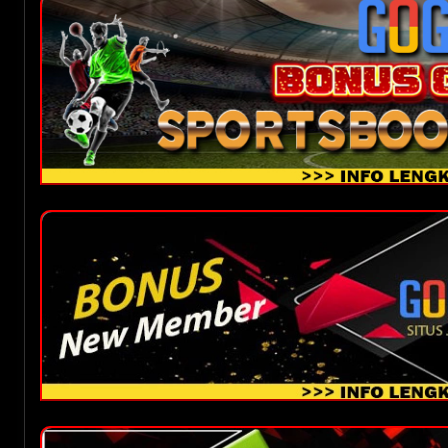
Bonus Cashback hanya berlaku untuk permainan Live
Cara Claim Bonus Freespin & Buy spin
Bonus dihitung dari total kekalahan deposit dalam 1
Screenshot Hasil Kemenangan Freespin atau Buy spi
Minimal Kekalahan Dalam 1 Minggu Sebesar 500,000
Jangan dimainkan dan di WD terlebih dahulu sebelum
Bonus dibagikan setiap hari senin paling lambat puku
HANGUS/BATAL.
Bonus dapat dibatalkan jika melakukan kecurangan.
Menunjukkan riwayat ke Whatsapp / ke livechat kami
Posting Screnshot freespin/buyspin dan bill history 
Terima Kasih Dan Semoga Beruntung ya Bosku.
tag 5 orang teman & gunakan Hastag.
BONUS CASHBACK SPORTSB
#claimfreespingogelbet / #claimbuyspingogelbet
Bonus Cashback hanya berlaku untuk permainan Spo
Terima Kasih Dan Semoga Beruntung ya Bosku.
Bonus dihitung dari total kekalahan deposit dalam 1
Minimal Kekalahan Dalam 1 Minggu Sebesar 300,000
- 300,000-199,999,999 = 5%
- 200,000,000+ = 10%
Bonus dibagikan setiap hari senin paling lambat puku
Bonus dapat dibatalkan jika melakukan kecurangan.
BONUS WELCOME 10% DEPO
Terima Kasih Dan Semoga Beruntung ya Bosku.