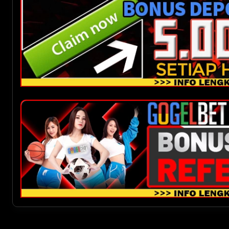
Gogelbet.com memberikan bonus deposit pertama sebes
ketentuan berlaku :
Jumlah deposit dan bonus harus mencapai 8 kali tur
Contoh deposit = Rp.700.000.
medapat bonus = 10% x Rp. 700,000 = 70,000.
Ketentuan turnover = (700.000 + 70.000) x 8 = 6.160.
Bonus dapat dibatalkan jika melakukan kecurangan.
BONUS DEPOSIT HARIAN
Terima Kasih Dan Semoga Beruntung ya Bosku.
Gogelbet.com memberikan bonus deposit harian sebesar
berlaku :
Bonus berlaku hanya di permainan SLOT.
Bonus di Klaim Melalui Livechat.
Bonus diklaim 1hari 1x.
Minimal deposit 100,000 untuk bonus harian 5,000.
Bonus dapat dibatalkan jika melakukan kecurangan.
BONUS REFFERAL
Terima Kasih Dan Semoga Beruntung ya Bosku.
Gogelbet.com Memberikan Bonus Refferal Terbaik Syarat