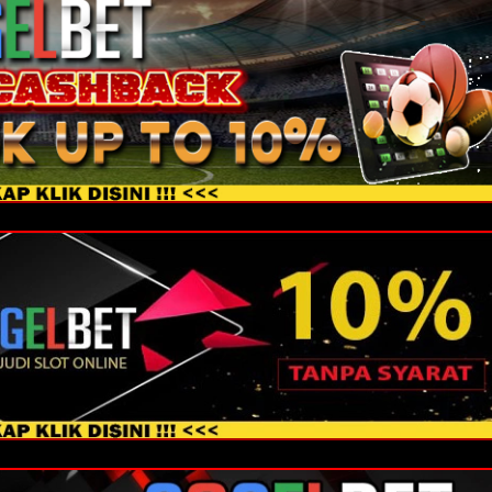
 Casino.
 minggu dari hari senin hingga minggu.
n ( TIDAK BERLAKU UNTUK REPLAY ).
 proses klaim selesai, Jika dimainkan maka bonus akan
l 15:00 wib.
.
anda ke group fb kami
GROUP FACEBOOK
OOK
 #gogelbetgacor #gogelbet
.
rtsBook.
 minggu dari hari senin hingga minggu.
l 15:00 wib.
SIT