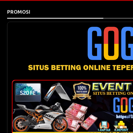
PROMOSI