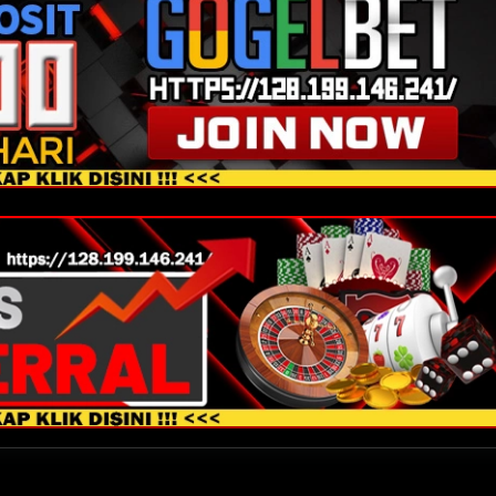
ar 10% dengan maksimal bonus adalah 70.000. Syarat dan
nover sebelum penarikan dapat dilakukan.
000.
 5,000 dengan minimal deposit 100,000 Syarat dan ketentuan
 dan ketentuan berlaku :